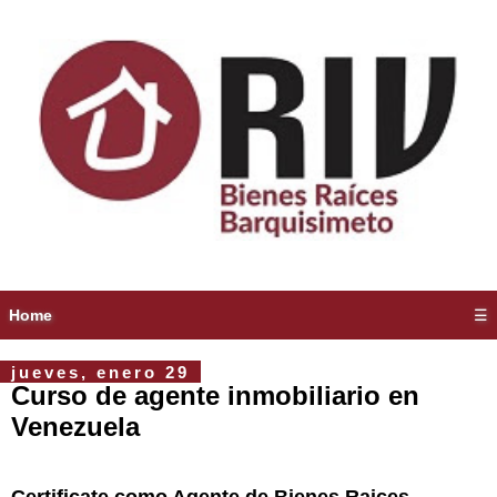
Home
☰
jueves, enero 29
Curso de agente inmobiliario en
Venezuela