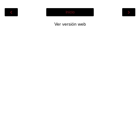
‹
›
Inicio
Ver versión web