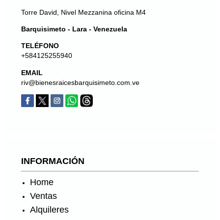
Torre David, Nivel Mezzanina oficina M4
Barquisimeto - Lara - Venezuela
TELÉFONO
+584125255940
EMAIL
riv@bienesraicesbarquisimeto.com.ve
INFORMACIÓN
Home
Ventas
Alquileres