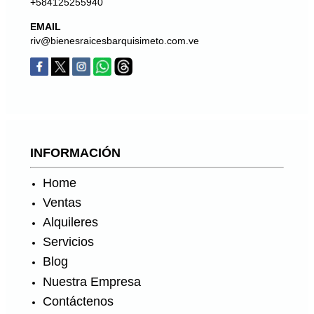
+584125255940
EMAIL
riv@bienesraicesbarquisimeto.com.ve
INFORMACIÓN
Home
Ventas
Alquileres
Servicios
Blog
Nuestra Empresa
Contáctenos