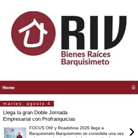
Home
☰
martes, agosto 4
Llega la gran Doble Jornada
Empresarial con Profranquicias
›
FOCUS ON! y Roadshow 2026 llega a
Barquisimeto Barquisimeto se consolida una vez