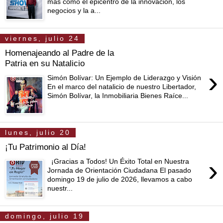
más como el epicentro de la innovación, los
negocios y la a...
viernes, julio 24
Homenajeando al Padre de la
Patria en su Natalicio
›
Simón Bolívar: Un Ejemplo de Liderazgo y Visión
En el marco del natalicio de nuestro Libertador,
Simón Bolívar, la Inmobiliaria Bienes Raíce...
lunes, julio 20
¡Tu Patrimonio al Día!
›
¡Gracias a Todos! Un Éxito Total en Nuestra
Jornada de Orientación Ciudadana El pasado
domingo 19 de julio de 2026, llevamos a cabo
nuestr...
domingo, julio 19