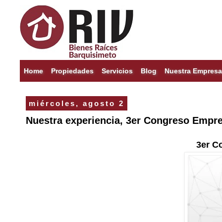
Home
Propiedades
Servicios
Blog
Nuestra Empresa
miércoles, agosto 2
Nuestra experiencia, 3er Congreso Empres
3er C