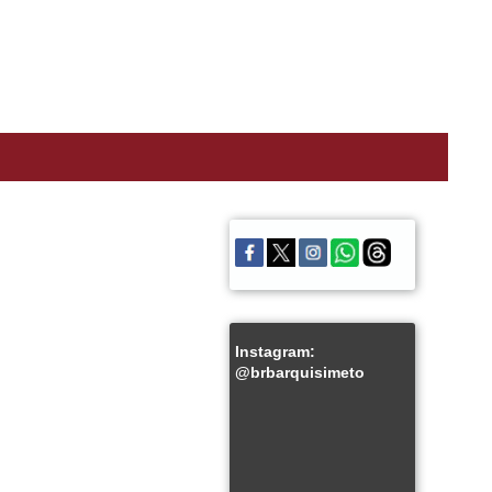
Instagram:
@brbarquisimeto