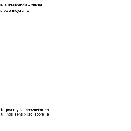
a Inteligencia Artificial"
s para mejorar la
nto joven y la innovación en
l" nos sensibilizó sobre la