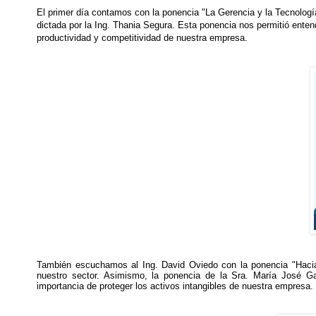
El primer día contamos con la ponencia "La Gerencia y la Tecnología
dictada por la Ing. Thania Segura. Esta ponencia nos permitió entend
productividad y competitividad de nuestra empresa.
También escuchamos al Ing. David Oviedo con la ponencia "Hacia u
nuestro sector. Asimismo, la ponencia de la Sra. María José Gar
importancia de proteger los activos intangibles de nuestra empresa.