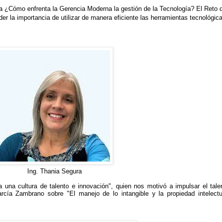
 ¿Cómo enfrenta la Gerencia Moderna la gestión de la Tecnología? El Reto de l
er la importancia de utilizar de manera eficiente las herramientas tecnológica
Ing. Thania Segura
na cultura de talento e innovación", quien nos motivó a impulsar el tale
cía Zambrano sobre "El manejo de lo intangible y la propiedad intelectua