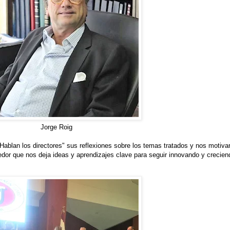
Jorge Roig
ablan los directores" sus reflexiones sobre los temas tratados y nos motivaro
cedor que nos deja ideas y aprendizajes clave para seguir innovando y crec