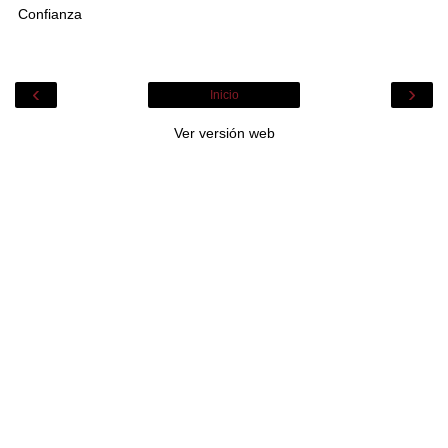
Confianza
‹
›
Inicio
Ver versión web