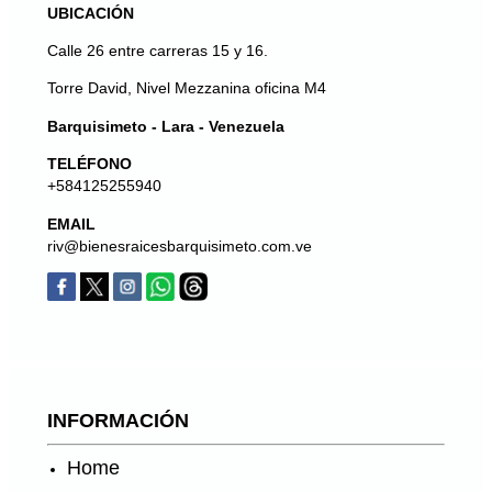
UBICACIÓN
Calle 26 entre carreras 15 y 16.
Torre David, Nivel Mezzanina oficina M4
Barquisimeto - Lara - Venezuela
TELÉFONO
+584125255940
EMAIL
riv@bienesraicesbarquisimeto.com.ve
INFORMACIÓN
Home