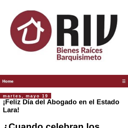
Home
☰
martes, mayo 19
¡Feliz Día del Abogado en el Estado
Lara!
¿Cuando celebran los