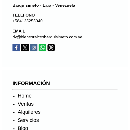
Barquisimeto - Lara - Venezuela
TELÉFONO
+584125255940
EMAIL
riv@bienesraicesbarquisimeto.com.ve
INFORMACIÓN
Home
Ventas
Alquileres
Servicios
Blog