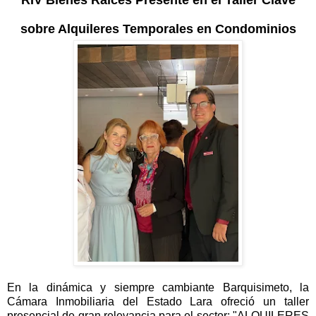
RIV Bienes Raíces Presente en el Taller Clave
sobre Alquileres Temporales en Condominios
En la dinámica y siempre cambiante Barquisimeto, la
Cámara Inmobiliaria del Estado Lara ofreció un taller
presencial de gran relevancia para el sector: "ALQUILERES