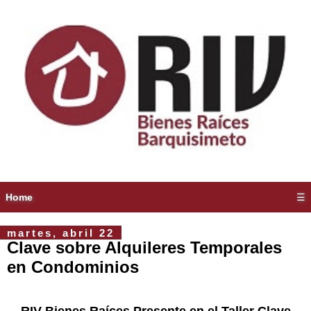
Home
☰
martes, abril 22
Clave sobre Alquileres Temporales
en Condominios