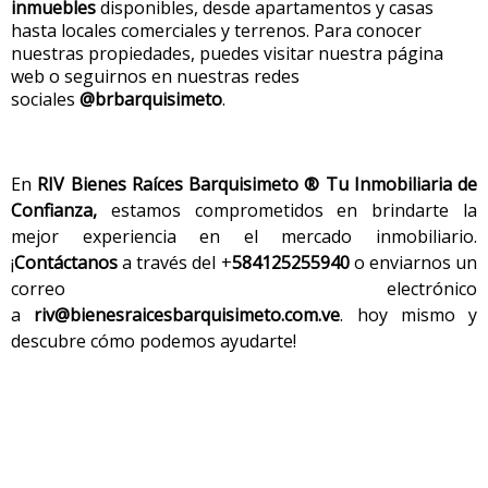
inmuebles
disponibles, desde apartamentos y casas
hasta locales comerciales y terrenos. Para conocer
nuestras propiedades, puedes visitar nuestra página
web o seguirnos en nuestras redes
sociales
@brbarquisimeto
.
En
RIV Bienes Raíces Barquisimeto ® Tu Inmobiliaria de
Confianza
,
estamos comprometidos en brindarte la
mejor experiencia en el mercado inmobiliario.
¡
Contáctanos
a través del
+
584125255940
o enviarnos un
correo electrónico
a
riv@bienesraicesbarquisimeto.com.ve
.
hoy mismo y
descubre cómo podemos ayudarte!