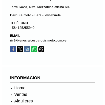
Torre David, Nivel Mezzanina oficina M4
Barquisimeto - Lara - Venezuela
TELÉFONO
+584125255940
EMAIL
riv@bienesraicesbarquisimeto.com.ve
INFORMACIÓN
Home
Ventas
Alquileres