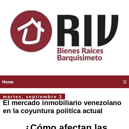
Home
☰
martes, septiembre 3
El mercado inmobiliario venezolano
en la coyuntura politíca actual
¿Cómo afectan las