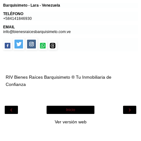
Barquisimeto - Lara - Venezuela
TELÉFONO
+584141846930
EMAIL
info@bienesraicesbarquisimeto.com.ve
RIV Bienes Raíces Barquisimeto ® Tu Inmobiliaria de
Confianza
‹
›
Inicio
Ver versión web