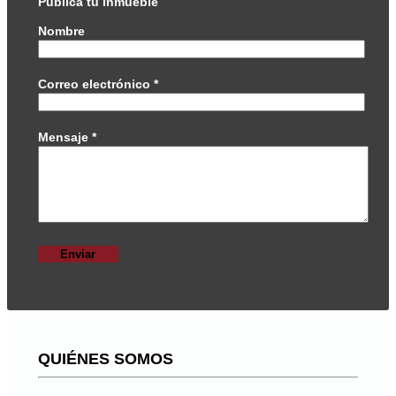
Publica tu inmueble
Nombre
Correo electrónico
*
Mensaje
*
QUIÉNES SOMOS